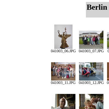
Berlin
041003_06.JPG
041003_07.JPG
041003_11.JPG
041003_12.JPG
0