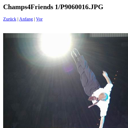
Champs4Friends 1/P9060016.JPG
Zurück
|
Anfang
|
Vor