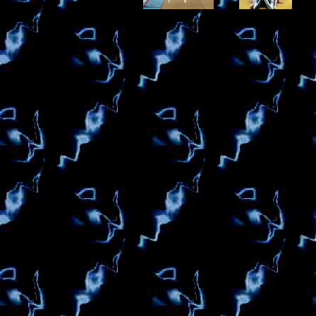
P6121100_JPG.jpg
l.JPG