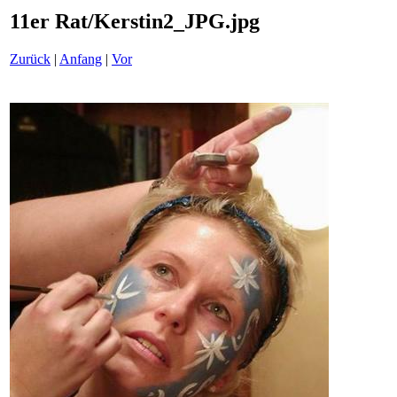
11er Rat/Kerstin2_JPG.jpg
Zurück
|
Anfang
|
Vor