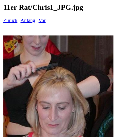
11er Rat/Chris1_JPG.jpg
Zurück
|
Anfang
|
Vor